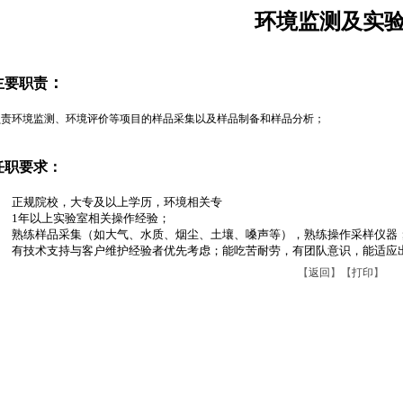
环境监测及实
：
主要职责
负责环境监测、环境评价等项目的样品采集以及样品制备和样品分析；
任职要求：
、
正规院校，大专及以上学历，环境相关专
、
1年以上实验室相关操作经验；
、
熟练样品采集（如大气、水质、烟尘、土壤、嗓声等），熟练操作采样仪器
、
有技术支持与客户维护经验者优先考虑；能吃苦耐劳，有团队意识，能适应
【
返回
】【
打印
】