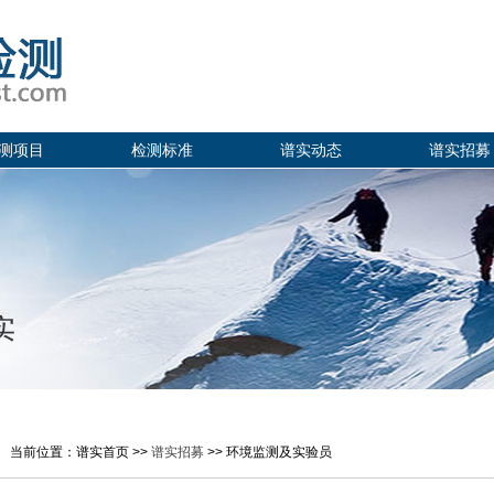
测项目
检测标准
谱实动态
谱实招募
当前位置：谱实首页 >>
谱实招募
>> 环境监测及实验员