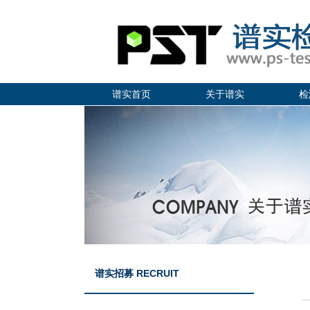
谱实首页
关于谱实
检
谱实招募 RECRUIT