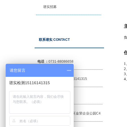
谱实招募
联系谱实 CONTACT
电话 ：
0731-88086658
1
2
请您留言
3
24小时服务热线：
15116141315
4
谱实检测15116141315
传真 ：
0731-88086658
地址 ：
长沙市望城经开区金荣企业公园C4