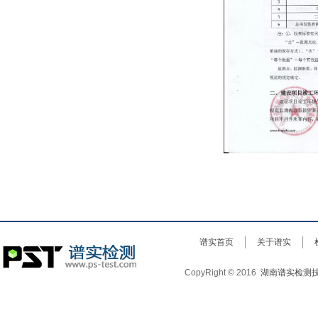
谱实首页
关于谱实
CopyRight © 2016
湖南谱实检测