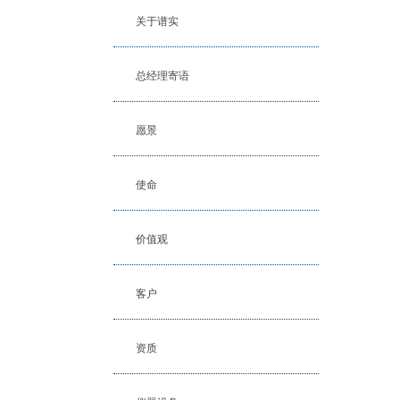
关于谱实
总经理寄语
愿景
使命
价值观
客户
资质