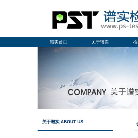
谱实首页
关于谱实
检
关于谱实 ABOUT US