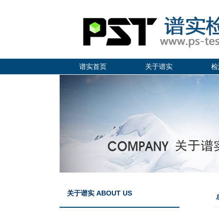
谱实首页
关于谱实
检
关于谱实 ABOUT US