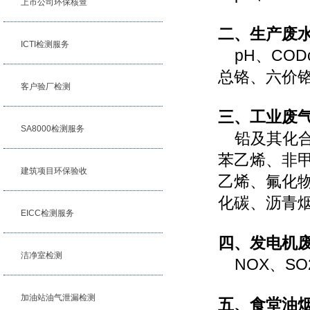
上市公司环保核查
二、生产废
ICTI检测服务
pH、COD
总铬、六价
客户验厂检测
三、工业废
SA8000检测服务
铅及其化合
苯乙烯、非
建筑项目环保验收
乙烯、氟化
化碳、沥青
EICC检测服务
四、发电机废
洁净室检测
NOX、SO
加油站油气泄漏检测
五、食堂油