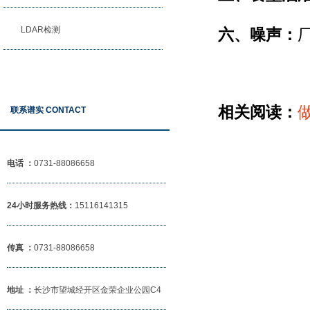
LDAR检测
六、噪声：
相关阅读：
做
联系谱实 CONTACT
电话 ：
0731-88086658
24小时服务热线：
15116141315
传真 ：
0731-88086658
地址 ：
长沙市望城经开区金荣企业公园C4