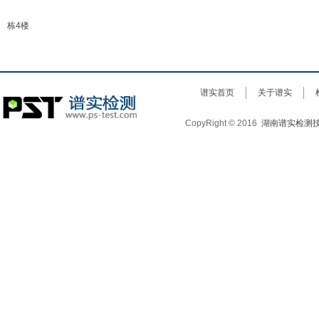
栋4楼
谱实首页
关于谱实
CopyRight © 2016
湖南谱实检测