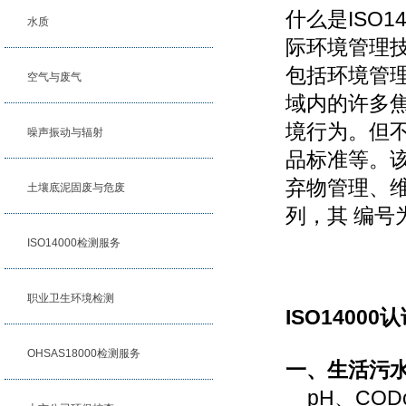
什么是ISO1
水质
际环境管理
包括环境管
空气与废气
域内的许多
境行为。但
噪声振动与辐射
品标准等。
弃物管理、维
土壤底泥固废与危废
列，其 编号为IS
ISO14000检测服务
职业卫生环境检测
ISO14000
认
OHSAS18000检测服务
一、生活污
pH、COD