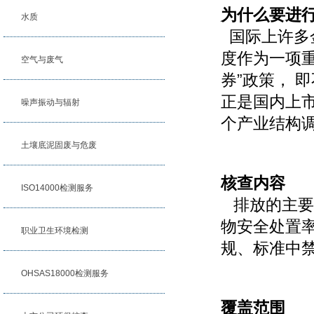
为什么要进
水质
国际上许多
度作为一项
空气与废气
券”政策， 
正是国内上市
噪声振动与辐射
个产业结构
土壤底泥固废与危废
核查内容
ISO14000检测服务
排放的主要
物安全处置率
职业卫生环境检测
规、标准中
OHSAS18000检测服务
覆盖范围